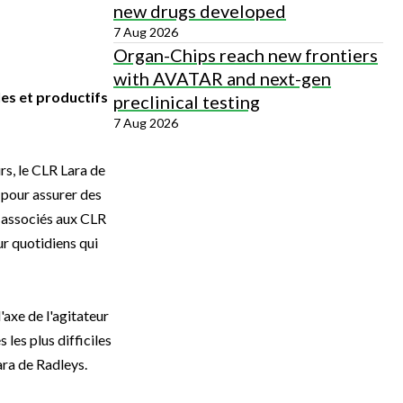
new drugs developed
7 Aug 2026
Organ-Chips reach new frontiers
with AVATAR and next-gen
les et productifs
preclinical testing
7 Aug 2026
rs, le CLR Lara de
 pour assurer des
 associés aux CLR
r quotidiens qui
'axe de l'agitateur
les plus difficiles
ara de Radleys.